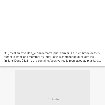
Oui, c' est en rose Bon, je l' ai démarré jeudi dernier, J' ai bien brodé dessus
durant le week end Mercredi ou jeudi, je vais chercher de quoi faire les
finitions Donc à la fin de la semaine, Vous verrez le résultat ou au plus tard
lundi prochain Mais...
Publicité