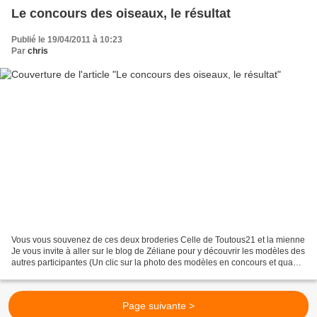
Le concours des oiseaux, le résultat
Publié le 19/04/2011 à 10:23
Par
chris
Vous vous souvenez de ces deux broderies Celle de Toutous21 et la mienne
Je vous invite à aller sur le blog de Zéliane pour y découvrir les modèles des
autres participantes (Un clic sur la photo des modèles en concours et quand
la photo s' affiche un...
Page suivante >