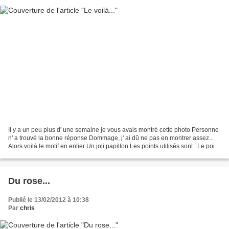
Il y a un peu plus d' une semaine je vous avais montré cette photo Personne
n' a trouvé la bonne réponse Dommage, j' ai dû ne pas en montrer assez...
Alors voilà le motif en entier Un joli papillon Les points utilisés sont : Le point
de bourdon le point...
Du rose...
Publié le 13/02/2012 à 10:38
Par
chris