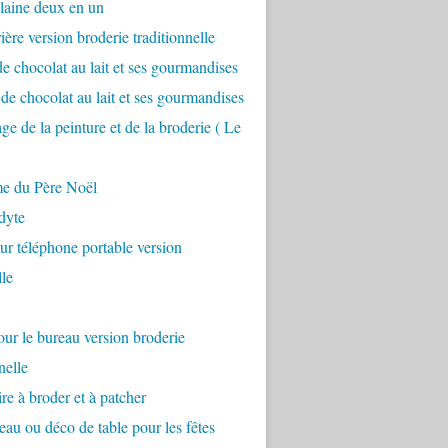
laine deux en un
ière version broderie traditionnelle
 de chocolat au lait et ses gourmandises
 de chocolat au lait et ses gourmandises
ge de la peinture et de la broderie ( Le
me du Père Noël
odyte
pour téléphone portable version
le
r le bureau version broderie
nelle
re à broder et à patcher
deau ou déco de table pour les fêtes