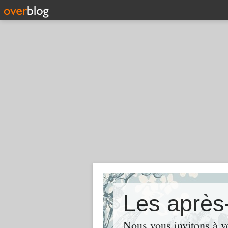
Nous vous invitons à ve