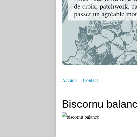
de croix, patchwork, ca
passer un agréable mo
Accueil
Contact
Biscornu balan