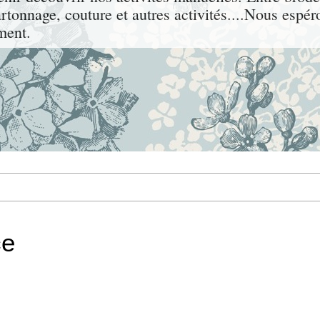
rtonnage, couture et autres activités....Nous espér
ment.
ce