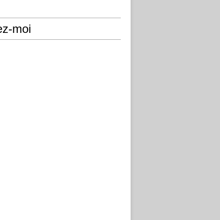
ez-moi