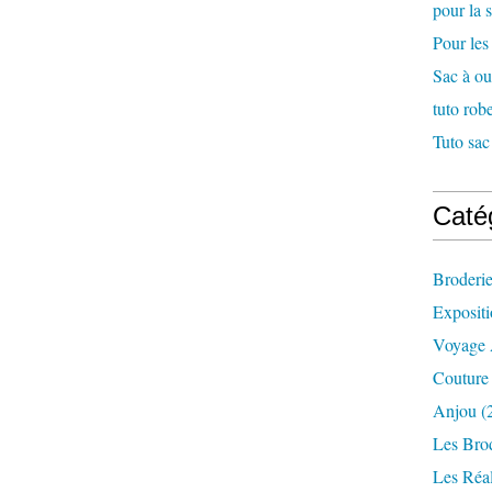
pour la s
Pour les
Sac à ou
tuto rob
Tuto sac
Caté
Broderie
Expositi
Voyage 
Couture
Anjou
(
Les Bro
Les Réa