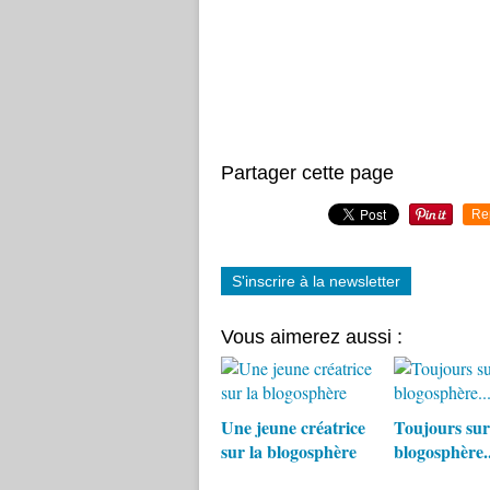
Partager cette page
Re
S'inscrire à la newsletter
Vous aimerez aussi :
Une jeune créatrice
Toujours sur
sur la blogosphère
blogosphère..