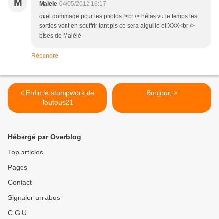
M
Malele
04/05/2012 16:17
quel dommage pour les photos !<br /> hélas vu le temps les
sorties vont en souffrir tant pis ce sera aiguille et XXX<br />
bises de Malélé
Répondre
< Enfin le stumpwork de
Bonjour, >
Toutous21
Hébergé par Overblog
Top articles
Pages
Contact
Signaler un abus
C.G.U.