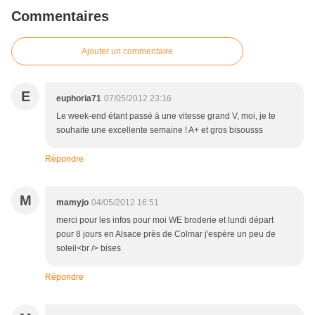
Commentaires
Ajouter un commentaire
E
euphoria71
07/05/2012 23:16
Le week-end étant passé à une vitesse grand V, moi, je te
souhaite une excellente semaine ! A+ et gros bisousss
Répondre
M
mamyjo
04/05/2012 16:51
merci pour les infos pour moi WE broderie et lundi départ
pour 8 jours en Alsace près de Colmar j'espère un peu de
soleil<br /> bises
Répondre